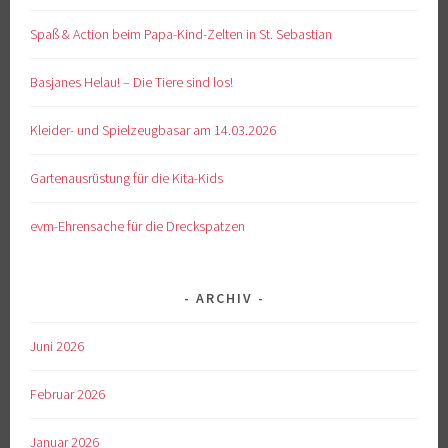
Spaß & Action beim Papa-Kind-Zelten in St. Sebastian
Basjanes Helau! – Die Tiere sind los!
Kleider- und Spielzeugbasar am 14.03.2026
Gartenausrüstung für die Kita-Kids
evm-Ehrensache für die Dreckspatzen
ARCHIV
Juni 2026
Februar 2026
Januar 2026