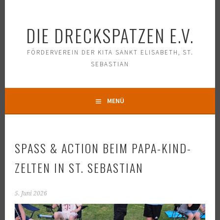
Springe
zum
DIE DRECKSPATZEN E.V.
Inhalt
FÖRDERVEREIN DER KITA SANKT ELISABETH, ST.
SEBASTIAN
MENÜ
SPASS & ACTION BEIM PAPA-KIND-Z
ELTEN IN ST. SEBASTIAN
5. Juni 2026