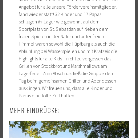
Angebot für alle unsere Fördervereinsmitglieder,
fand wieder statt! 32 Kinder und 17 Papas
schlugen ihr Lager wie gewohnt auf dem
Sportplatz von St. Sebastian auf. Neben dem
freien Spielen in der Natur und unter freiem
Himmel waren sowohl die Hüpfburg als auch die
Abkühlung bei Wasserspielen und mit Kratzeis die
Highlights für alle Kids – nicht zu vergessen das
Grillen von Stockbrot und Marshmallows am
Lagerfeuer. Zum Abschluss ließ die Gruppe den
Tag beim gemeinsamen Grillen und Abendessen
ausklingen. Wir freuen uns, dass alle Kinder und
Papas eine tolle Zeit hatten!
MEHR EINDRÜCKE: