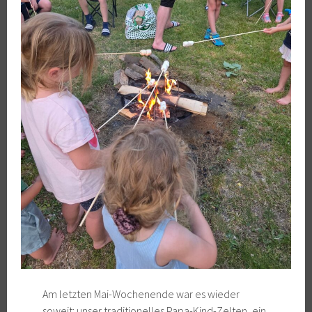
Am letzten Mai-Wochenende war es wieder
soweit: unser traditionelles Papa-Kind-Zelten, ein